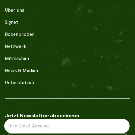
¨Über uns
Signet
Bodenproben
Netzwerk
Mitmachen
News & Medien
Unterst¨ützen
Jetzt Newsletter abonnieren