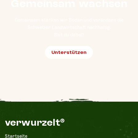
Gemeinsam wachsen
Gemeinsam stärken wir Böden und verändern die
Schweizer Landwirtschaft nachhaltig.
Bist du dabei?
Unterstützen
verwurzelt®
Startseite