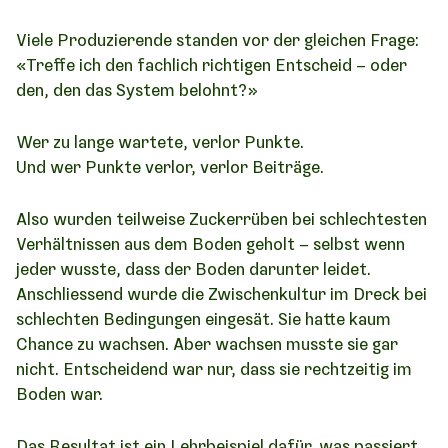
Viele Produzierende standen vor der gleichen Frage:
«Treffe ich den fachlich richtigen Entscheid – oder
den, den das System belohnt?»
Wer zu lange wartete, verlor Punkte.
Und wer Punkte verlor, verlor Beiträge.
Also wurden teilweise Zuckerrüben bei schlechtesten
Verhältnissen aus dem Boden geholt – selbst wenn
jeder wusste, dass der Boden darunter leidet.
Anschliessend wurde die Zwischenkultur im Dreck bei
schlechten Bedingungen eingesät. Sie hatte kaum
Chance zu wachsen. Aber wachsen musste sie gar
nicht. Entscheidend war nur, dass sie rechtzeitig im
Boden war.
Das Resultat ist ein Lehrbeispiel dafür, was passiert,