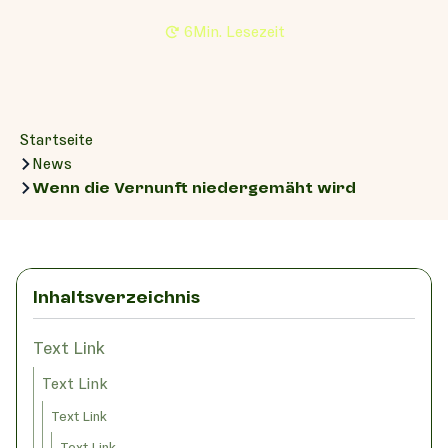
6
Min. Lesezeit
Startseite
News
Wenn die Vernunft niedergemäht wird
Inhaltsverzeichnis
Text Link
Text Link
Text Link
Text Link