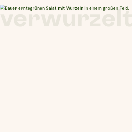
verwurzel