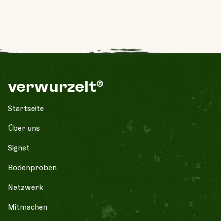
verwurzelt®
Startseite
¨Über uns
Signet
Bodenproben
Netzwerk
Mitmachen